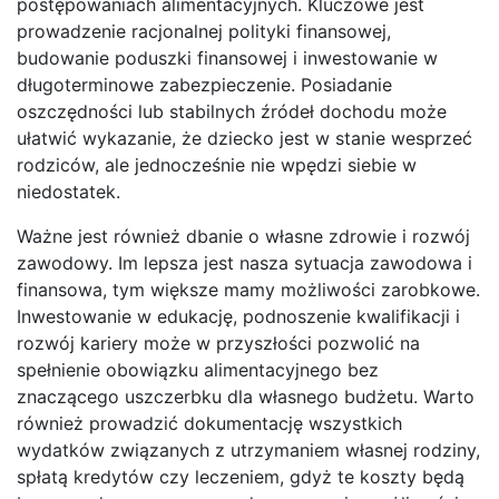
postępowaniach alimentacyjnych. Kluczowe jest
prowadzenie racjonalnej polityki finansowej,
budowanie poduszki finansowej i inwestowanie w
długoterminowe zabezpieczenie. Posiadanie
oszczędności lub stabilnych źródeł dochodu może
ułatwić wykazanie, że dziecko jest w stanie wesprzeć
rodziców, ale jednocześnie nie wpędzi siebie w
niedostatek.
Ważne jest również dbanie o własne zdrowie i rozwój
zawodowy. Im lepsza jest nasza sytuacja zawodowa i
finansowa, tym większe mamy możliwości zarobkowe.
Inwestowanie w edukację, podnoszenie kwalifikacji i
rozwój kariery może w przyszłości pozwolić na
spełnienie obowiązku alimentacyjnego bez
znaczącego uszczerbku dla własnego budżetu. Warto
również prowadzić dokumentację wszystkich
wydatków związanych z utrzymaniem własnej rodziny,
spłatą kredytów czy leczeniem, gdyż te koszty będą