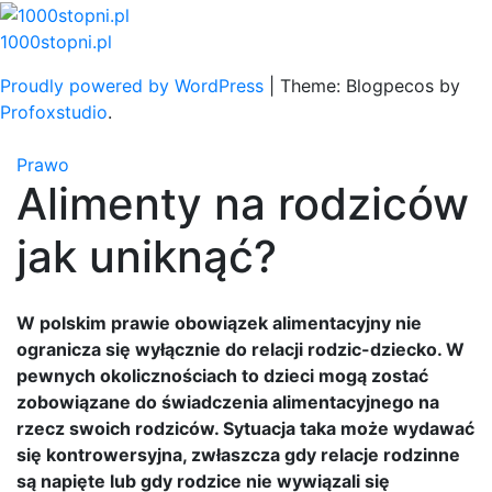
Skip
to
1000stopni.pl
content
Proudly powered by WordPress
|
Theme: Blogpecos by
Profoxstudio
.
Prawo
Alimenty na rodziców
jak uniknąć?
W polskim prawie obowiązek alimentacyjny nie
ogranicza się wyłącznie do relacji rodzic-dziecko. W
pewnych okolicznościach to dzieci mogą zostać
zobowiązane do świadczenia alimentacyjnego na
rzecz swoich rodziców. Sytuacja taka może wydawać
się kontrowersyjna, zwłaszcza gdy relacje rodzinne
są napięte lub gdy rodzice nie wywiązali się