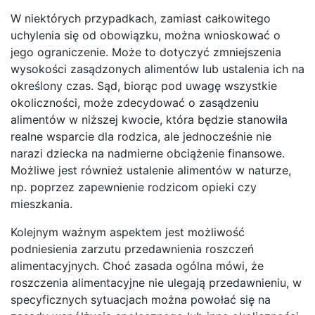
W niektórych przypadkach, zamiast całkowitego
uchylenia się od obowiązku, można wnioskować o
jego ograniczenie. Może to dotyczyć zmniejszenia
wysokości zasądzonych alimentów lub ustalenia ich na
określony czas. Sąd, biorąc pod uwagę wszystkie
okoliczności, może zdecydować o zasądzeniu
alimentów w niższej kwocie, która będzie stanowiła
realne wsparcie dla rodzica, ale jednocześnie nie
narazi dziecka na nadmierne obciążenie finansowe.
Możliwe jest również ustalenie alimentów w naturze,
np. poprzez zapewnienie rodzicom opieki czy
mieszkania.
Kolejnym ważnym aspektem jest możliwość
podniesienia zarzutu przedawnienia roszczeń
alimentacyjnych. Choć zasada ogólna mówi, że
roszczenia alimentacyjne nie ulegają przedawnieniu, w
specyficznych sytuacjach można powołać się na