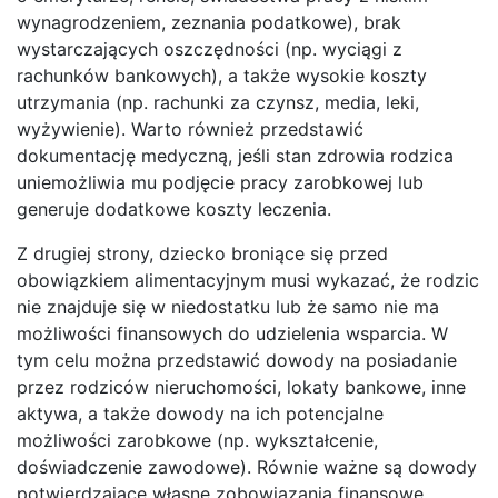
wynagrodzeniem, zeznania podatkowe), brak
wystarczających oszczędności (np. wyciągi z
rachunków bankowych), a także wysokie koszty
utrzymania (np. rachunki za czynsz, media, leki,
wyżywienie). Warto również przedstawić
dokumentację medyczną, jeśli stan zdrowia rodzica
uniemożliwia mu podjęcie pracy zarobkowej lub
generuje dodatkowe koszty leczenia.
Z drugiej strony, dziecko broniące się przed
obowiązkiem alimentacyjnym musi wykazać, że rodzic
nie znajduje się w niedostatku lub że samo nie ma
możliwości finansowych do udzielenia wsparcia. W
tym celu można przedstawić dowody na posiadanie
przez rodziców nieruchomości, lokaty bankowe, inne
aktywa, a także dowody na ich potencjalne
możliwości zarobkowe (np. wykształcenie,
doświadczenie zawodowe). Równie ważne są dowody
potwierdzające własne zobowiązania finansowe