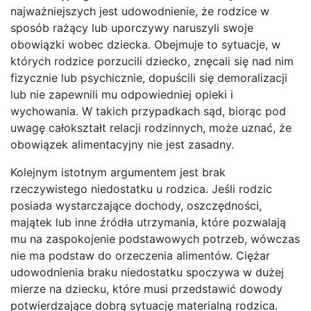
najważniejszych jest udowodnienie, że rodzice w
sposób rażący lub uporczywy naruszyli swoje
obowiązki wobec dziecka. Obejmuje to sytuacje, w
których rodzice porzucili dziecko, znęcali się nad nim
fizycznie lub psychicznie, dopuścili się demoralizacji
lub nie zapewnili mu odpowiedniej opieki i
wychowania. W takich przypadkach sąd, biorąc pod
uwagę całokształt relacji rodzinnych, może uznać, że
obowiązek alimentacyjny nie jest zasadny.
Kolejnym istotnym argumentem jest brak
rzeczywistego niedostatku u rodzica. Jeśli rodzic
posiada wystarczające dochody, oszczędności,
majątek lub inne źródła utrzymania, które pozwalają
mu na zaspokojenie podstawowych potrzeb, wówczas
nie ma podstaw do orzeczenia alimentów. Ciężar
udowodnienia braku niedostatku spoczywa w dużej
mierze na dziecku, które musi przedstawić dowody
potwierdzające dobrą sytuację materialną rodzica.