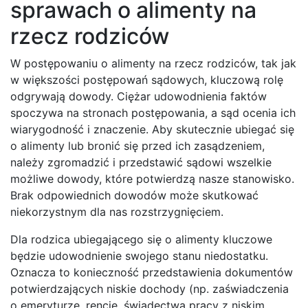
sprawach o alimenty na
rzecz rodziców
W postępowaniu o alimenty na rzecz rodziców, tak jak
w większości postępowań sądowych, kluczową rolę
odgrywają dowody. Ciężar udowodnienia faktów
spoczywa na stronach postępowania, a sąd ocenia ich
wiarygodność i znaczenie. Aby skutecznie ubiegać się
o alimenty lub bronić się przed ich zasądzeniem,
należy zgromadzić i przedstawić sądowi wszelkie
możliwe dowody, które potwierdzą nasze stanowisko.
Brak odpowiednich dowodów może skutkować
niekorzystnym dla nas rozstrzygnięciem.
Dla rodzica ubiegającego się o alimenty kluczowe
będzie udowodnienie swojego stanu niedostatku.
Oznacza to konieczność przedstawienia dokumentów
potwierdzających niskie dochody (np. zaświadczenia
o emeryturze, rencie, świadectwa pracy z niskim