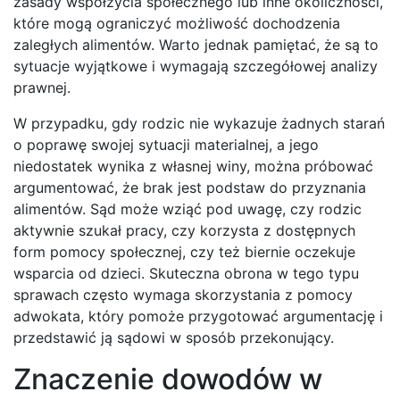
zasady współżycia społecznego lub inne okoliczności,
które mogą ograniczyć możliwość dochodzenia
zaległych alimentów. Warto jednak pamiętać, że są to
sytuacje wyjątkowe i wymagają szczegółowej analizy
prawnej.
W przypadku, gdy rodzic nie wykazuje żadnych starań
o poprawę swojej sytuacji materialnej, a jego
niedostatek wynika z własnej winy, można próbować
argumentować, że brak jest podstaw do przyznania
alimentów. Sąd może wziąć pod uwagę, czy rodzic
aktywnie szukał pracy, czy korzysta z dostępnych
form pomocy społecznej, czy też biernie oczekuje
wsparcia od dzieci. Skuteczna obrona w tego typu
sprawach często wymaga skorzystania z pomocy
adwokata, który pomoże przygotować argumentację i
przedstawić ją sądowi w sposób przekonujący.
Znaczenie dowodów w