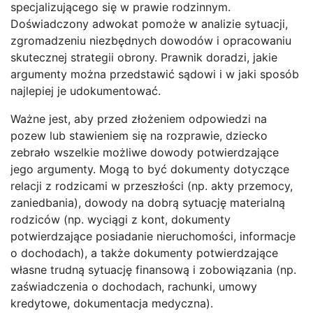
specjalizującego się w prawie rodzinnym.
Doświadczony adwokat pomoże w analizie sytuacji,
zgromadzeniu niezbędnych dowodów i opracowaniu
skutecznej strategii obrony. Prawnik doradzi, jakie
argumenty można przedstawić sądowi i w jaki sposób
najlepiej je udokumentować.
Ważne jest, aby przed złożeniem odpowiedzi na
pozew lub stawieniem się na rozprawie, dziecko
zebrało wszelkie możliwe dowody potwierdzające
jego argumenty. Mogą to być dokumenty dotyczące
relacji z rodzicami w przeszłości (np. akty przemocy,
zaniedbania), dowody na dobrą sytuację materialną
rodziców (np. wyciągi z kont, dokumenty
potwierdzające posiadanie nieruchomości, informacje
o dochodach), a także dokumenty potwierdzające
własne trudną sytuację finansową i zobowiązania (np.
zaświadczenia o dochodach, rachunki, umowy
kredytowe, dokumentacja medyczna).