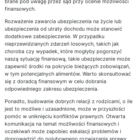
brane pod uwagę przez sąd przy ocenie możliwości
finansowych.
Rozważenie zawarcia ubezpieczenia na życie lub
ubezpieczenia od utraty dochodu może stanowić
dodatkowe zabezpieczenie. W przypadku
nieprzewidzianych zdarzeń losowych, takich jak
choroba czy wypadek, które mogłyby pogorszyć
naszą sytuację finansową, takie ubezpieczenie może
zapewnić środki na pokrycie bieżących zobowiązań,
w tym potencjalnych alimentów. Warto skonsultować
się z doradcą finansowym w celu dobrania
odpowiedniego zakresu ubezpieczenia.
Ponadto, budowanie dobrych relacji z rodzicami, o ile
jest to możliwe i uzasadnione, może w przyszłości
pomóc w uniknięciu konfliktów prawnych. Otwarta
komunikacja na temat możliwości finansowych i
oczekiwań może zapobiec eskalacji problemów i
doprowadzić do polubownego rozwiązania sprawy.