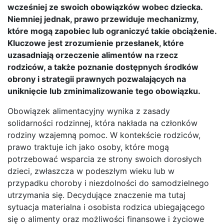
wcześniej ze swoich obowiązków wobec dziecka.
Niemniej jednak, prawo przewiduje mechanizmy,
które mogą zapobiec lub ograniczyć takie obciążenie.
Kluczowe jest zrozumienie przesłanek, które
uzasadniają orzeczenie alimentów na rzecz
rodziców, a także poznanie dostępnych środków
obrony i strategii prawnych pozwalających na
uniknięcie lub zminimalizowanie tego obowiązku.
Obowiązek alimentacyjny wynika z zasady
solidarności rodzinnej, która nakłada na członków
rodziny wzajemną pomoc. W kontekście rodziców,
prawo traktuje ich jako osoby, które mogą
potrzebować wsparcia ze strony swoich dorosłych
dzieci, zwłaszcza w podeszłym wieku lub w
przypadku choroby i niezdolności do samodzielnego
utrzymania się. Decydujące znaczenie ma tutaj
sytuacja materialna i osobista rodzica ubiegającego
się o alimenty oraz możliwości finansowe i życiowe