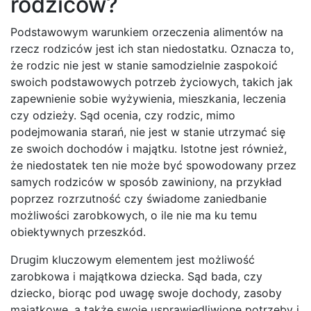
rodziców?
Podstawowym warunkiem orzeczenia alimentów na
rzecz rodziców jest ich stan niedostatku. Oznacza to,
że rodzic nie jest w stanie samodzielnie zaspokoić
swoich podstawowych potrzeb życiowych, takich jak
zapewnienie sobie wyżywienia, mieszkania, leczenia
czy odzieży. Sąd ocenia, czy rodzic, mimo
podejmowania starań, nie jest w stanie utrzymać się
ze swoich dochodów i majątku. Istotne jest również,
że niedostatek ten nie może być spowodowany przez
samych rodziców w sposób zawiniony, na przykład
poprzez rozrzutność czy świadome zaniedbanie
możliwości zarobkowych, o ile nie ma ku temu
obiektywnych przeszkód.
Drugim kluczowym elementem jest możliwość
zarobkowa i majątkowa dziecka. Sąd bada, czy
dziecko, biorąc pod uwagę swoje dochody, zasoby
majątkowe, a także swoje usprawiedliwione potrzeby i