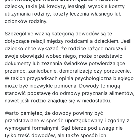
dziecka, takie jak kredyty, leasingi, wysokie koszty
utrzymania rodziny, koszty leczenia własnego lub
członków rodziny.
Szczególnie ważną kategorią dowodów są te
dotyczące relacji między rodzicami a dzieckiem. Jeśli
dziecko chce wykazać, że rodzice rażąco naruszyli
swoje obowiązki wobec niego, może przedstawić
dokumenty lub zeznania świadków potwierdzające
przemoc, zaniedbanie, demoralizację czy porzucenie.
W takich przypadkach opinia psychologiczna biegłego
może być niezwykle pomocna. Dowody te mogą
stanowić podstawę do odmowy przyznania alimentów,
nawet jeśli rodzic znajduje się w niedostatku.
Warto pamiętać, że dowody powinny być
przedstawiane w sposób uporządkowany i zgodny z
wymogami formalnymi. Sąd bierze pod uwagę nie
tylko treść dowodów, ale także sposób ich