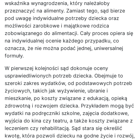
wskaźnika wynagrodzenia, który należałoby
przeznaczyć na alimenty. Zamiast tego, sąd bierze
pod uwagę indywidualne potrzeby dziecka oraz
możliwości zarobkowe i majątkowe rodzica
zobowiązanego do alimentacji. Cały proces opiera się
na indywidualnej ocenie każdego przypadku, co
oznacza, że nie można podać jednej, uniwersalnej
formuły.
W pierwszej kolejności sąd dokonuje oceny
usprawiedliwionych potrzeb dziecka. Obejmuje to
szeroki zakres wydatków, od podstawowych potrzeb
życiowych, takich jak wyżywienie, ubranie i
mieszkanie, po koszty związane z edukacją, opieką
zdrowotną i rozwojem dziecka. Przykładem mogą być
wydatki na podręczniki szkolne, zajęcia dodatkowe,
wyjścia do kina czy teatru, a także koszty związane z
leczeniem czy rehabilitacją. Sąd stara się określić
kwotę, która pozwoli dziecku na godne życie i rozwój,