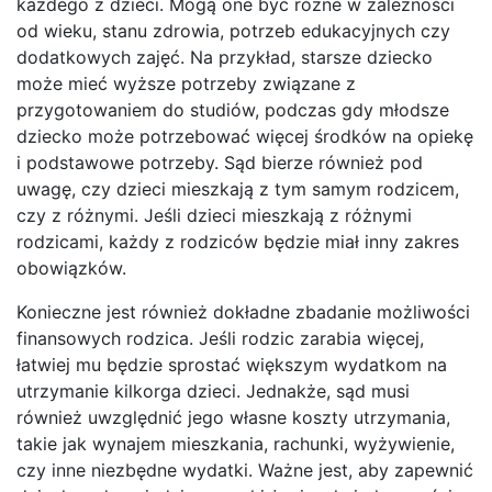
każdego z dzieci. Mogą one być różne w zależności
od wieku, stanu zdrowia, potrzeb edukacyjnych czy
dodatkowych zajęć. Na przykład, starsze dziecko
może mieć wyższe potrzeby związane z
przygotowaniem do studiów, podczas gdy młodsze
dziecko może potrzebować więcej środków na opiekę
i podstawowe potrzeby. Sąd bierze również pod
uwagę, czy dzieci mieszkają z tym samym rodzicem,
czy z różnymi. Jeśli dzieci mieszkają z różnymi
rodzicami, każdy z rodziców będzie miał inny zakres
obowiązków.
Konieczne jest również dokładne zbadanie możliwości
finansowych rodzica. Jeśli rodzic zarabia więcej,
łatwiej mu będzie sprostać większym wydatkom na
utrzymanie kilkorga dzieci. Jednakże, sąd musi
również uwzględnić jego własne koszty utrzymania,
takie jak wynajem mieszkania, rachunki, wyżywienie,
czy inne niezbędne wydatki. Ważne jest, aby zapewnić