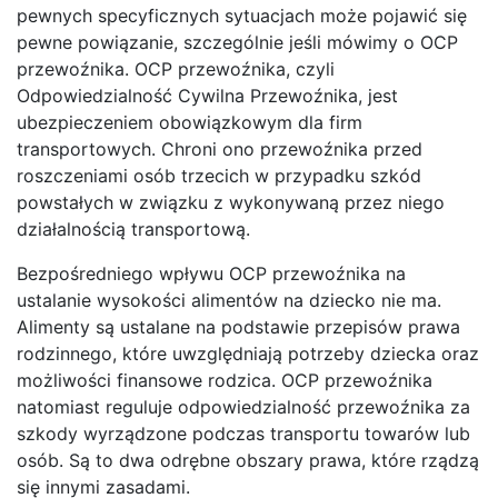
pewnych specyficznych sytuacjach może pojawić się
pewne powiązanie, szczególnie jeśli mówimy o OCP
przewoźnika. OCP przewoźnika, czyli
Odpowiedzialność Cywilna Przewoźnika, jest
ubezpieczeniem obowiązkowym dla firm
transportowych. Chroni ono przewoźnika przed
roszczeniami osób trzecich w przypadku szkód
powstałych w związku z wykonywaną przez niego
działalnością transportową.
Bezpośredniego wpływu OCP przewoźnika na
ustalanie wysokości alimentów na dziecko nie ma.
Alimenty są ustalane na podstawie przepisów prawa
rodzinnego, które uwzględniają potrzeby dziecka oraz
możliwości finansowe rodzica. OCP przewoźnika
natomiast reguluje odpowiedzialność przewoźnika za
szkody wyrządzone podczas transportu towarów lub
osób. Są to dwa odrębne obszary prawa, które rządzą
się innymi zasadami.