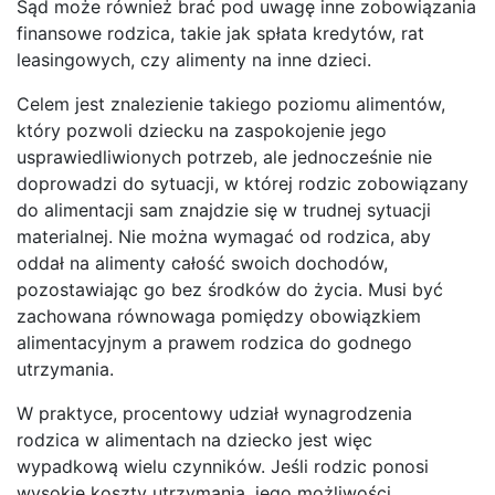
Sąd może również brać pod uwagę inne zobowiązania
finansowe rodzica, takie jak spłata kredytów, rat
leasingowych, czy alimenty na inne dzieci.
Celem jest znalezienie takiego poziomu alimentów,
który pozwoli dziecku na zaspokojenie jego
usprawiedliwionych potrzeb, ale jednocześnie nie
doprowadzi do sytuacji, w której rodzic zobowiązany
do alimentacji sam znajdzie się w trudnej sytuacji
materialnej. Nie można wymagać od rodzica, aby
oddał na alimenty całość swoich dochodów,
pozostawiając go bez środków do życia. Musi być
zachowana równowaga pomiędzy obowiązkiem
alimentacyjnym a prawem rodzica do godnego
utrzymania.
W praktyce, procentowy udział wynagrodzenia
rodzica w alimentach na dziecko jest więc
wypadkową wielu czynników. Jeśli rodzic ponosi
wysokie koszty utrzymania, jego możliwości