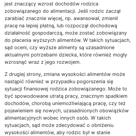
jest znaczący wzrost dochodów rodzica
zobowiązanego do alimentacji. Jeśli rodzic zaczął
zarabiać znacznie więcej, np. awansował, zmienił
pracę na lepiej płatną, lub rozpoczął dochodową
działalność gospodarczą, może zostać zobowiązany
do płacenia wyższych alimentów. W takich sytuacjach,
sąd oceni, czy wyższe alimenty są uzasadnione
aktualnymi potrzebami dziecka, które również mogły
wzrosnąć wraz z jego rozwojem.
Z drugiej strony, zmiana wysokości alimentów może
nastąpić również w przypadku pogorszenia się
sytuacji finansowej rodzica zobowiązanego. Może to
być spowodowane utratą pracy, znacznym spadkiem
dochodów, chorobą uniemożliwiającą pracę, czy też
pojawieniem się nowych, uzasadnionych obowiązków
alimentacyjnych wobec innych osób. W takich
sytuacjach, sąd może zdecydować o obniżeniu
wysokości alimentów, aby rodzic był w stanie