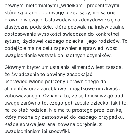
pewnymi nieformalnymi „widełkami” procentowymi,
które są brane pod uwagę przez sądy, nie są one
prawnie wiążące. Ustawodawca zdecydował się na
elastyczne podejście, które pozwala na indywidualne
dostosowanie wysokości świadczeń do konkretnej
sytuacji życiowej każdego dziecka i jego rodziców. To
podejście ma na celu zapewnienie sprawiedliwości i
uwzględnienie wszystkich istotnych czynników.
Głównym kryterium ustalania alimentów jest zasada,
że świadczenia te powinny zaspokajać
usprawiedliwione potrzeby uprawnionego do
alimentów oraz zarobkowe i majątkowe możliwości
zobowiązanego. Oznacza to, że sąd musi wziąć pod
uwagę zarówno to, czego potrzebuje dziecko, jak i to,
na co stać rodzica. Nie ma tu prostego przelicznika,
który można by zastosować do każdego przypadku.
Każda sprawa jest analizowana odrębnie, z
uwzględnieniem jej specyfiki.