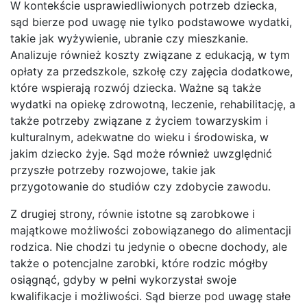
W kontekście usprawiedliwionych potrzeb dziecka,
sąd bierze pod uwagę nie tylko podstawowe wydatki,
takie jak wyżywienie, ubranie czy mieszkanie.
Analizuje również koszty związane z edukacją, w tym
opłaty za przedszkole, szkołę czy zajęcia dodatkowe,
które wspierają rozwój dziecka. Ważne są także
wydatki na opiekę zdrowotną, leczenie, rehabilitację, a
także potrzeby związane z życiem towarzyskim i
kulturalnym, adekwatne do wieku i środowiska, w
jakim dziecko żyje. Sąd może również uwzględnić
przyszłe potrzeby rozwojowe, takie jak
przygotowanie do studiów czy zdobycie zawodu.
Z drugiej strony, równie istotne są zarobkowe i
majątkowe możliwości zobowiązanego do alimentacji
rodzica. Nie chodzi tu jedynie o obecne dochody, ale
także o potencjalne zarobki, które rodzic mógłby
osiągnąć, gdyby w pełni wykorzystał swoje
kwalifikacje i możliwości. Sąd bierze pod uwagę stałe