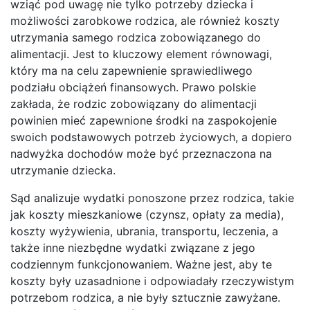
wziąć pod uwagę nie tylko potrzeby dziecka i
możliwości zarobkowe rodzica, ale również koszty
utrzymania samego rodzica zobowiązanego do
alimentacji. Jest to kluczowy element równowagi,
który ma na celu zapewnienie sprawiedliwego
podziału obciążeń finansowych. Prawo polskie
zakłada, że rodzic zobowiązany do alimentacji
powinien mieć zapewnione środki na zaspokojenie
swoich podstawowych potrzeb życiowych, a dopiero
nadwyżka dochodów może być przeznaczona na
utrzymanie dziecka.
Sąd analizuje wydatki ponoszone przez rodzica, takie
jak koszty mieszkaniowe (czynsz, opłaty za media),
koszty wyżywienia, ubrania, transportu, leczenia, a
także inne niezbędne wydatki związane z jego
codziennym funkcjonowaniem. Ważne jest, aby te
koszty były uzasadnione i odpowiadały rzeczywistym
potrzebom rodzica, a nie były sztucznie zawyżane.