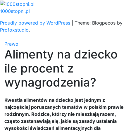
Skip
to
1000stopni.pl
content
Proudly powered by WordPress
|
Theme: Blogpecos by
Profoxstudio
.
Prawo
Alimenty na dziecko
ile procent z
wynagrodzenia?
Kwestia alimentów na dziecko jest jednym z
najczęściej poruszanych tematów w polskim prawie
rodzinnym. Rodzice, którzy nie mieszkają razem,
często zastanawiają się, jakie są zasady ustalania
wysokości świadczeń alimentacyjnych dla