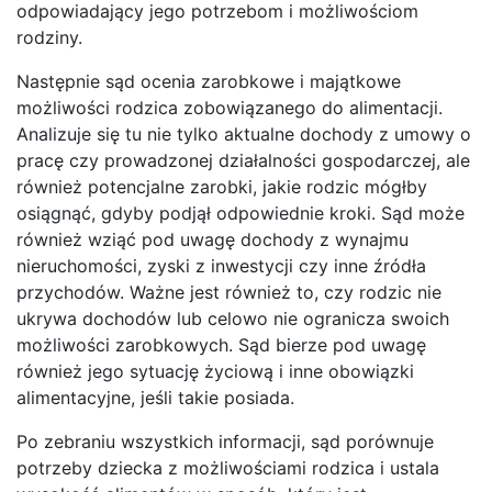
odpowiadający jego potrzebom i możliwościom
rodziny.
Następnie sąd ocenia zarobkowe i majątkowe
możliwości rodzica zobowiązanego do alimentacji.
Analizuje się tu nie tylko aktualne dochody z umowy o
pracę czy prowadzonej działalności gospodarczej, ale
również potencjalne zarobki, jakie rodzic mógłby
osiągnąć, gdyby podjął odpowiednie kroki. Sąd może
również wziąć pod uwagę dochody z wynajmu
nieruchomości, zyski z inwestycji czy inne źródła
przychodów. Ważne jest również to, czy rodzic nie
ukrywa dochodów lub celowo nie ogranicza swoich
możliwości zarobkowych. Sąd bierze pod uwagę
również jego sytuację życiową i inne obowiązki
alimentacyjne, jeśli takie posiada.
Po zebraniu wszystkich informacji, sąd porównuje
potrzeby dziecka z możliwościami rodzica i ustala