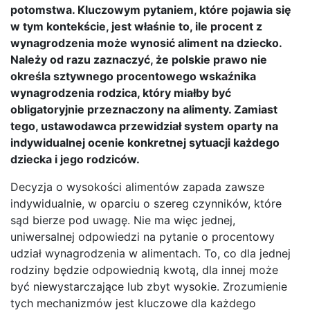
potomstwa. Kluczowym pytaniem, które pojawia się
w tym kontekście, jest właśnie to, ile procent z
wynagrodzenia może wynosić aliment na dziecko.
Należy od razu zaznaczyć, że polskie prawo nie
określa sztywnego procentowego wskaźnika
wynagrodzenia rodzica, który miałby być
obligatoryjnie przeznaczony na alimenty. Zamiast
tego, ustawodawca przewidział system oparty na
indywidualnej ocenie konkretnej sytuacji każdego
dziecka i jego rodziców.
Decyzja o wysokości alimentów zapada zawsze
indywidualnie, w oparciu o szereg czynników, które
sąd bierze pod uwagę. Nie ma więc jednej,
uniwersalnej odpowiedzi na pytanie o procentowy
udział wynagrodzenia w alimentach. To, co dla jednej
rodziny będzie odpowiednią kwotą, dla innej może
być niewystarczające lub zbyt wysokie. Zrozumienie
tych mechanizmów jest kluczowe dla każdego