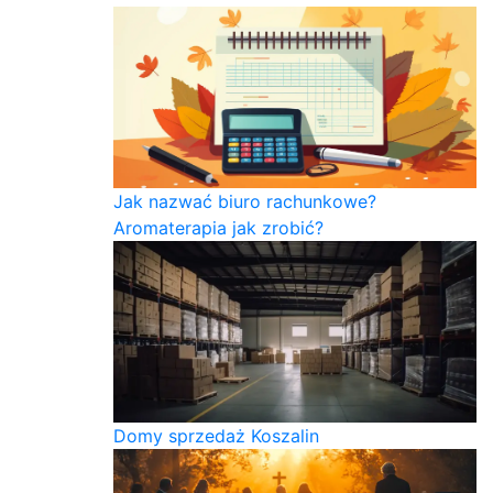
Jak nazwać biuro rachunkowe?
Aromaterapia jak zrobić?
Domy sprzedaż Koszalin