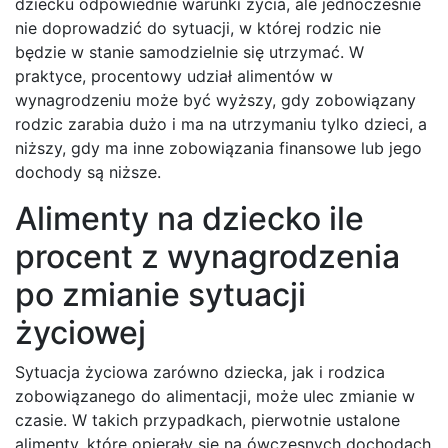
dziecku odpowiednie warunki życia, ale jednocześnie
nie doprowadzić do sytuacji, w której rodzic nie
będzie w stanie samodzielnie się utrzymać. W
praktyce, procentowy udział alimentów w
wynagrodzeniu może być wyższy, gdy zobowiązany
rodzic zarabia dużo i ma na utrzymaniu tylko dzieci, a
niższy, gdy ma inne zobowiązania finansowe lub jego
dochody są niższe.
Alimenty na dziecko ile
procent z wynagrodzenia
po zmianie sytuacji
życiowej
Sytuacja życiowa zarówno dziecka, jak i rodzica
zobowiązanego do alimentacji, może ulec zmianie w
czasie. W takich przypadkach, pierwotnie ustalone
alimenty, które opierały się na ówczesnych dochodach