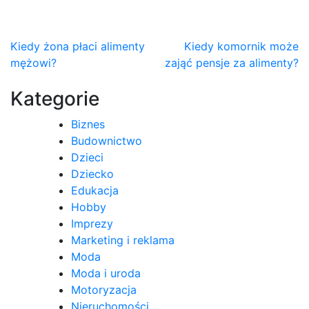
Nawigacja
Kiedy żona płaci alimenty
Kiedy komornik może
mężowi?
zająć pensje za alimenty?
wpisu
Kategorie
Biznes
Budownictwo
Dzieci
Dziecko
Edukacja
Hobby
Imprezy
Marketing i reklama
Moda
Moda i uroda
Motoryzacja
Nieruchomości