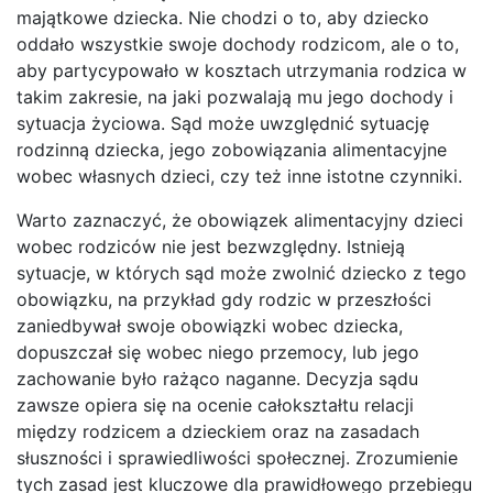
majątkowe dziecka. Nie chodzi o to, aby dziecko
oddało wszystkie swoje dochody rodzicom, ale o to,
aby partycypowało w kosztach utrzymania rodzica w
takim zakresie, na jaki pozwalają mu jego dochody i
sytuacja życiowa. Sąd może uwzględnić sytuację
rodzinną dziecka, jego zobowiązania alimentacyjne
wobec własnych dzieci, czy też inne istotne czynniki.
Warto zaznaczyć, że obowiązek alimentacyjny dzieci
wobec rodziców nie jest bezwzględny. Istnieją
sytuacje, w których sąd może zwolnić dziecko z tego
obowiązku, na przykład gdy rodzic w przeszłości
zaniedbywał swoje obowiązki wobec dziecka,
dopuszczał się wobec niego przemocy, lub jego
zachowanie było rażąco naganne. Decyzja sądu
zawsze opiera się na ocenie całokształtu relacji
między rodzicem a dzieckiem oraz na zasadach
słuszności i sprawiedliwości społecznej. Zrozumienie
tych zasad jest kluczowe dla prawidłowego przebiegu