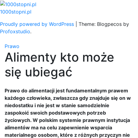
Skip
to
1000stopni.pl
content
Proudly powered by WordPress
|
Theme: Blogpecos by
Profoxstudio
.
Prawo
Alimenty kto może
się ubiegać
Prawo do alimentacji jest fundamentalnym prawem
każdego człowieka, zwłaszcza gdy znajduje się on w
niedostatku i nie jest w stanie samodzielnie
zaspokoić swoich podstawowych potrzeb
życiowych. W polskim systemie prawnym instytucja
alimentów ma na celu zapewnienie wsparcia
materialnego osobom, które z różnych przyczyn nie