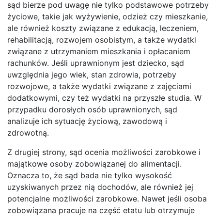
sąd bierze pod uwagę nie tylko podstawowe potrzeby
życiowe, takie jak wyżywienie, odzież czy mieszkanie,
ale również koszty związane z edukacją, leczeniem,
rehabilitacją, rozwojem osobistym, a także wydatki
związane z utrzymaniem mieszkania i opłacaniem
rachunków. Jeśli uprawnionym jest dziecko, sąd
uwzględnia jego wiek, stan zdrowia, potrzeby
rozwojowe, a także wydatki związane z zajęciami
dodatkowymi, czy też wydatki na przyszłe studia. W
przypadku dorosłych osób uprawnionych, sąd
analizuje ich sytuację życiową, zawodową i
zdrowotną.
Z drugiej strony, sąd ocenia możliwości zarobkowe i
majątkowe osoby zobowiązanej do alimentacji.
Oznacza to, że sąd bada nie tylko wysokość
uzyskiwanych przez nią dochodów, ale również jej
potencjalne możliwości zarobkowe. Nawet jeśli osoba
zobowiązana pracuje na część etatu lub otrzymuje