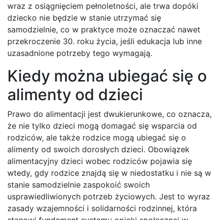
wraz z osiągnięciem pełnoletności, ale trwa dopóki
dziecko nie będzie w stanie utrzymać się
samodzielnie, co w praktyce może oznaczać nawet
przekroczenie 30. roku życia, jeśli edukacja lub inne
uzasadnione potrzeby tego wymagają.
Kiedy można ubiegać się o
alimenty od dzieci
Prawo do alimentacji jest dwukierunkowe, co oznacza,
że nie tylko dzieci mogą domagać się wsparcia od
rodziców, ale także rodzice mogą ubiegać się o
alimenty od swoich dorosłych dzieci. Obowiązek
alimentacyjny dzieci wobec rodziców pojawia się
wtedy, gdy rodzice znajdą się w niedostatku i nie są w
stanie samodzielnie zaspokoić swoich
usprawiedliwionych potrzeb życiowych. Jest to wyraz
zasady wzajemności i solidarności rodzinnej, która
stanowi fundament systemu opieki społecznej w