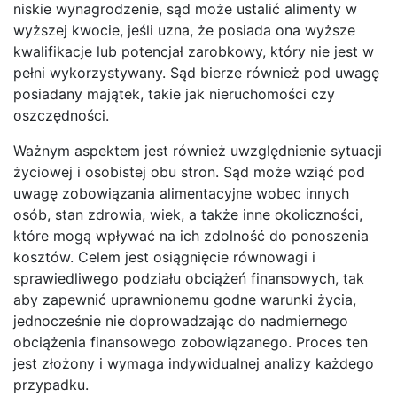
niskie wynagrodzenie, sąd może ustalić alimenty w
wyższej kwocie, jeśli uzna, że posiada ona wyższe
kwalifikacje lub potencjał zarobkowy, który nie jest w
pełni wykorzystywany. Sąd bierze również pod uwagę
posiadany majątek, takie jak nieruchomości czy
oszczędności.
Ważnym aspektem jest również uwzględnienie sytuacji
życiowej i osobistej obu stron. Sąd może wziąć pod
uwagę zobowiązania alimentacyjne wobec innych
osób, stan zdrowia, wiek, a także inne okoliczności,
które mogą wpływać na ich zdolność do ponoszenia
kosztów. Celem jest osiągnięcie równowagi i
sprawiedliwego podziału obciążeń finansowych, tak
aby zapewnić uprawnionemu godne warunki życia,
jednocześnie nie doprowadzając do nadmiernego
obciążenia finansowego zobowiązanego. Proces ten
jest złożony i wymaga indywidualnej analizy każdego
przypadku.