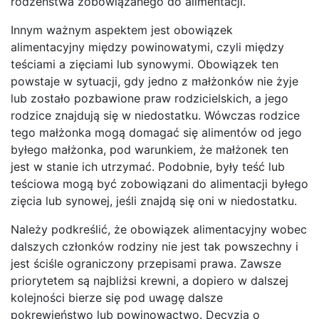
rodzeństwa zobowiązanego do alimentacji.
Innym ważnym aspektem jest obowiązek
alimentacyjny między powinowatymi, czyli między
teściami a zięciami lub synowymi. Obowiązek ten
powstaje w sytuacji, gdy jedno z małżonków nie żyje
lub zostało pozbawione praw rodzicielskich, a jego
rodzice znajdują się w niedostatku. Wówczas rodzice
tego małżonka mogą domagać się alimentów od jego
byłego małżonka, pod warunkiem, że małżonek ten
jest w stanie ich utrzymać. Podobnie, były teść lub
teściowa mogą być zobowiązani do alimentacji byłego
zięcia lub synowej, jeśli znajdą się oni w niedostatku.
Należy podkreślić, że obowiązek alimentacyjny wobec
dalszych członków rodziny nie jest tak powszechny i
jest ściśle ograniczony przepisami prawa. Zawsze
priorytetem są najbliżsi krewni, a dopiero w dalszej
kolejności bierze się pod uwagę dalsze
pokrewieństwo lub powinowactwo. Decyzja o