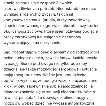
stanie samodzielnie zaspokoić swoich
usprawiedliwionych potrzeb. Niedostatek ten może
wynikać z różnych przyczyn, takich jak
kontynuowanie nauki (studia, kursy zawodowe),
niepełnosprawność, długotrwała choroba, czy też inne
okoliczności życiowe, które uniemożliwiają podjęcie
pracy zarobkowej lub osiąganie dochodów
wystarczających na utrzymanie.
Sąd, rozpatrując wniosek o alimenty od rodziców dla
pełnoletniego dziecka, zawsze indywidualnie ocenia
sytuację. Bierze pod uwagę nie tylko potrzeby
dziecka, ale także możliwości zarobkowe i sytuację
majątkową rodziców. Ważne jest, aby dziecko
potrafiło wykazać, że podjęło wszelkie uzasadnione
kroki w celu zapewnienia sobie samodzielności, a
mimo to znalazło się w sytuacji niedostatku. Warto
również pamiętać, że obowiązek alimentacyjny
rodziców wobec dzieci nie wygasa automatycznie