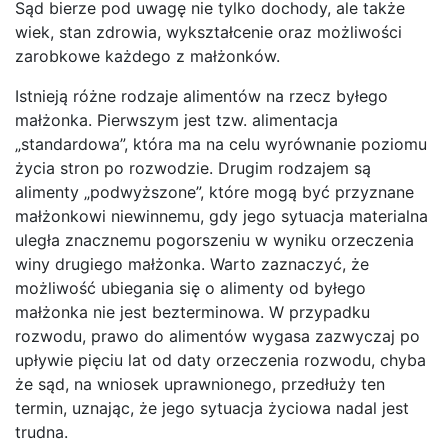
Sąd bierze pod uwagę nie tylko dochody, ale także
wiek, stan zdrowia, wykształcenie oraz możliwości
zarobkowe każdego z małżonków.
Istnieją różne rodzaje alimentów na rzecz byłego
małżonka. Pierwszym jest tzw. alimentacja
„standardowa”, która ma na celu wyrównanie poziomu
życia stron po rozwodzie. Drugim rodzajem są
alimenty „podwyższone”, które mogą być przyznane
małżonkowi niewinnemu, gdy jego sytuacja materialna
uległa znacznemu pogorszeniu w wyniku orzeczenia
winy drugiego małżonka. Warto zaznaczyć, że
możliwość ubiegania się o alimenty od byłego
małżonka nie jest bezterminowa. W przypadku
rozwodu, prawo do alimentów wygasa zazwyczaj po
upływie pięciu lat od daty orzeczenia rozwodu, chyba
że sąd, na wniosek uprawnionego, przedłuży ten
termin, uznając, że jego sytuacja życiowa nadal jest
trudna.