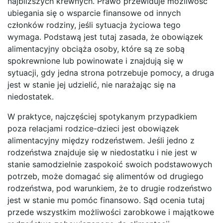
najbliższych krewnych. Prawo przewiduje możliwość
ubiegania się o wsparcie finansowe od innych
członków rodziny, jeśli sytuacja życiowa tego
wymaga. Podstawą jest tutaj zasada, że obowiązek
alimentacyjny obciąża osoby, które są ze sobą
spokrewnione lub powinowate i znajdują się w
sytuacji, gdy jedna strona potrzebuje pomocy, a druga
jest w stanie jej udzielić, nie narażając się na
niedostatek.
W praktyce, najczęściej spotykanym przypadkiem
poza relacjami rodzice-dzieci jest obowiązek
alimentacyjny między rodzeństwem. Jeśli jedno z
rodzeństwa znajduje się w niedostatku i nie jest w
stanie samodzielnie zaspokoić swoich podstawowych
potrzeb, może domagać się alimentów od drugiego
rodzeństwa, pod warunkiem, że to drugie rodzeństwo
jest w stanie mu pomóc finansowo. Sąd ocenia tutaj
przede wszystkim możliwości zarobkowe i majątkowe