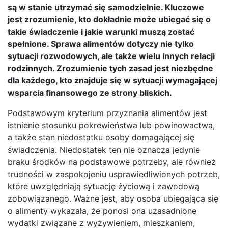
są w stanie utrzymać się samodzielnie. Kluczowe
jest zrozumienie, kto dokładnie może ubiegać się o
takie świadczenie i jakie warunki muszą zostać
spełnione. Sprawa alimentów dotyczy nie tylko
sytuacji rozwodowych, ale także wielu innych relacji
rodzinnych. Zrozumienie tych zasad jest niezbędne
dla każdego, kto znajduje się w sytuacji wymagającej
wsparcia finansowego ze strony bliskich.
Podstawowym kryterium przyznania alimentów jest
istnienie stosunku pokrewieństwa lub powinowactwa,
a także stan niedostatku osoby domagającej się
świadczenia. Niedostatek ten nie oznacza jedynie
braku środków na podstawowe potrzeby, ale również
trudności w zaspokojeniu usprawiedliwionych potrzeb,
które uwzględniają sytuację życiową i zawodową
zobowiązanego. Ważne jest, aby osoba ubiegająca się
o alimenty wykazała, że ponosi ona uzasadnione
wydatki związane z wyżywieniem, mieszkaniem,