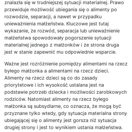
znalazła się w trudniejszej sytuacji materialnej. Prawo
przewiduje możliwość ubiegania się o alimenty po
rozwodzie, separacji, a nawet w przypadku
unieważnienia małżeństwa. Kluczowe jest tutaj
wykazanie, że rozwód, separacja lub unieważnienie
małżeństwa spowodowały pogorszenie sytuacji
materialnej jednego z małżonków i że strona druga
jest w stanie zapewnić mu odpowiednie wsparcie.
Ważne jest rozróżnienie pomiędzy alimentami na rzecz
byłego małżonka a alimentami na rzecz dzieci.
Alimenty na rzecz dzieci są co do zasady
priorytetowe i ich wysokość ustalana jest na
podstawie potrzeb dziecka i możliwości zarobkowych
rodziców. Natomiast alimenty na rzecz byłego
małżonka są subsydiarne, co oznacza, że mogą być
przyznane tylko wtedy, gdy sytuacja materialna strony
ubiegającej się o alimenty jest gorsza niż sytuacja
drugiej strony i jest to wynikiem ustania małżeństwa.