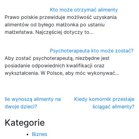
Kto może otrzymać alimenty
Prawo polskie przewiduje możliwość uzyskania
alimentów od byłego małżonka po ustaniu
małżeństwa. Najczęściej dotyczy to…
Psychoterapeuta kto może zostać?
Aby zostać psychoterapeutą, niezbędne jest
posiadanie odpowiednich kwalifikacji oraz
wykształcenia. W Polsce, aby móc wykonywać…
Nawigacja
Ile wynoszą alimenty na
Kiedy komornik przestaje
dwoje dzieci?
ściągać alimenty?
wpisu
Kategorie
Biznes