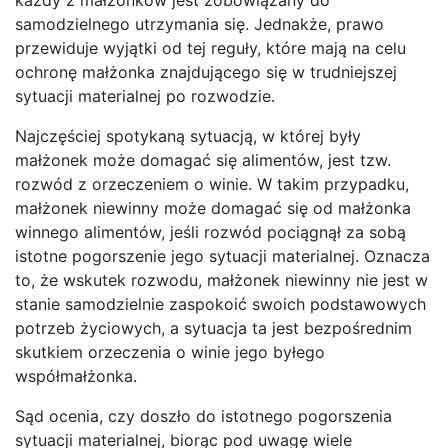
samodzielnego utrzymania się. Jednakże, prawo
przewiduje wyjątki od tej reguły, które mają na celu
ochronę małżonka znajdującego się w trudniejszej
sytuacji materialnej po rozwodzie.
Najczęściej spotykaną sytuacją, w której były
małżonek może domagać się alimentów, jest tzw.
rozwód z orzeczeniem o winie. W takim przypadku,
małżonek niewinny może domagać się od małżonka
winnego alimentów, jeśli rozwód pociągnął za sobą
istotne pogorszenie jego sytuacji materialnej. Oznacza
to, że wskutek rozwodu, małżonek niewinny nie jest w
stanie samodzielnie zaspokoić swoich podstawowych
potrzeb życiowych, a sytuacja ta jest bezpośrednim
skutkiem orzeczenia o winie jego byłego
współmałżonka.
Sąd ocenia, czy doszło do istotnego pogorszenia
sytuacji materialnej, biorąc pod uwagę wiele