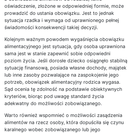
oświadczenie, złożone w odpowiedniej formie, może
prowadzić do ustania obowiązku. Jest to jednak
sytuacja rzadka i wymaga od uprawnionego pełnej
świadomości konsekwencji takiej decyzji.
Kolejnym ważnym powodem wygaśnięcia obowiązku
alimentacyjnego jest sytuacja, gdy osoba uprawniona
sama jest w stanie zapewnić sobie odpowiedni
poziom życia. Jeśli dorosłe dziecko osiągnęło stabilną
sytuację finansową, posiada własne dochody, majątek
lub inne zasoby pozwalające na zaspokojenie jego
potrzeb, obowiązek alimentacyjny rodzica wygasa.
Sąd ocenia tę zdolność na podstawie obiektywnych
kryteriów, biorąc pod uwagę standard życia
adekwatny do możliwości zobowiązanego.
Warto również wspomnieć o możliwości zasądzenia
alimentów na rzecz osoby, która dopuściła się czynu
karalnego wobec zobowiązanego lub jego