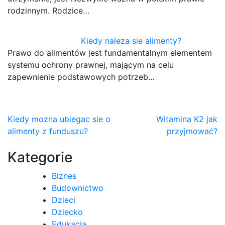
rodzinnym. Rodzice…
Kiedy naleza sie alimenty?
Prawo do alimentów jest fundamentalnym elementem
systemu ochrony prawnej, mającym na celu
zapewnienie podstawowych potrzeb…
Nawigacja
Kiedy mozna ubiegac sie o
Witamina K2 jak
alimenty z funduszu?
przyjmować?
wpisu
Kategorie
Biznes
Budownictwo
Dzieci
Dziecko
Edukacja