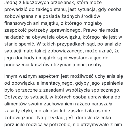
Jedną z kluczowych przesłanek, która może
prowadzić do takiego stanu, jest sytuacja, gdy osoba
zobowiązana nie posiada żadnych środków
finansowych ani majątku, z którego mogłaby
zaspokoić potrzeby uprawnionego. Prawo nie może
nakładać na obywatela obowiązku, którego nie jest w
stanie spełnić. W takich przypadkach sąd, po analizie
sytuacji materialnej zobowiązanego, może uznać, że
jego dochody i majątek są niewystarczające do
ponoszenia kosztów utrzymania innej osoby.
Innym ważnym aspektem jest możliwość uchylenia się
od obowiązku alimentacyjnego, gdyby jego spełnienie
było sprzeczne z zasadami współżycia społecznego.
Dotyczy to sytuacji, w których osoba uprawniona do
alimentów swoim zachowaniem rażąco naruszała
zasady etyki, moralności lub zaszkodziła osobie
zobowiązanej. Na przykład, jeśli dorosłe dziecko
porzuciło rodzica w potrzebie, nie utrzymywało z nim