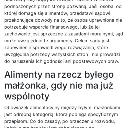
podnoszonych przez stronę pozwaną. Jeśli osoba, od
której domaga się alimentów, przedstawi sądowi
przekonujące dowody na to, że osoba uprawniona nie
potrzebuje wsparcia finansowego, lub że jej
zachowanie jest sprzeczne z zasadami moralnymi, sąd
może uwzględnić te argumenty. Celem sądu jest
zapewnienie sprawiedliwego rozwiązania, które
uwzględnia potrzeby wszystkich stron i nie prowadzi
do naruszenia ich godności ani podstawowych praw.
Alimenty na rzecz byłego
małżonka, gdy nie ma już
wspólnoty
Obowiązek alimentacyjny między byłymi małżonkami
jest odrębną kategorią, która podlega specyficznym
przepisom. Co do zasady, po orzeczeniu rozwodu,
każdy z małżonków jest zobowiązany do