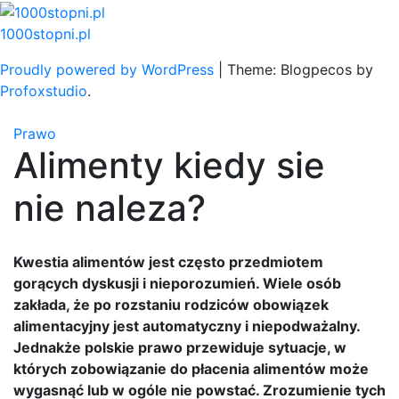
Skip
to
1000stopni.pl
content
Proudly powered by WordPress
|
Theme: Blogpecos by
Profoxstudio
.
Prawo
Alimenty kiedy sie
nie naleza?
Kwestia alimentów jest często przedmiotem
gorących dyskusji i nieporozumień. Wiele osób
zakłada, że po rozstaniu rodziców obowiązek
alimentacyjny jest automatyczny i niepodważalny.
Jednakże polskie prawo przewiduje sytuacje, w
których zobowiązanie do płacenia alimentów może
wygasnąć lub w ogóle nie powstać. Zrozumienie tych