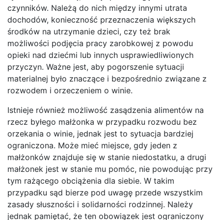
czynników. Należą do nich między innymi utrata
dochodów, konieczność przeznaczenia większych
środków na utrzymanie dzieci, czy też brak
możliwości podjęcia pracy zarobkowej z powodu
opieki nad dziećmi lub innych usprawiedliwionych
przyczyn. Ważne jest, aby pogorszenie sytuacji
materialnej było znaczące i bezpośrednio związane z
rozwodem i orzeczeniem o winie.
Istnieje również możliwość zasądzenia alimentów na
rzecz byłego małżonka w przypadku rozwodu bez
orzekania o winie, jednak jest to sytuacja bardziej
ograniczona. Może mieć miejsce, gdy jeden z
małżonków znajduje się w stanie niedostatku, a drugi
małżonek jest w stanie mu pomóc, nie powodując przy
tym rażącego obciążenia dla siebie. W takim
przypadku sąd bierze pod uwagę przede wszystkim
zasady słuszności i solidarności rodzinnej. Należy
jednak pamiętać, że ten obowiązek jest ograniczony