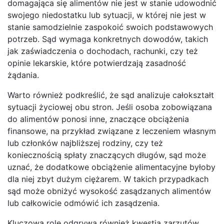
domagająca się alimentów nie jest w stanie udowodnić
swojego niedostatku lub sytuacji, w której nie jest w
stanie samodzielnie zaspokoić swoich podstawowych
potrzeb. Sąd wymaga konkretnych dowodów, takich
jak zaświadczenia o dochodach, rachunki, czy też
opinie lekarskie, które potwierdzają zasadność
żądania.
Warto również podkreślić, że sąd analizuje całokształt
sytuacji życiowej obu stron. Jeśli osoba zobowiązana
do alimentów ponosi inne, znaczące obciążenia
finansowe, na przykład związane z leczeniem własnym
lub członków najbliższej rodziny, czy też
koniecznością spłaty znaczących długów, sąd może
uznać, że dodatkowe obciążenie alimentacyjne byłoby
dla niej zbyt dużym ciężarem. W takich przypadkach
sąd może obniżyć wysokość zasądzanych alimentów
lub całkowicie odmówić ich zasądzenia.
Kluczową rolę odgrywa również kwestia zarzutów