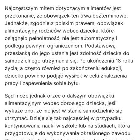
Najczęstszym mitem dotyczącym alimentów jest
przekonanie, że obowiązek ten trwa bezterminowo.
Jednakże, zgodnie z polskim prawem, obowiązek
alimentacyjny rodziców wobec dziecka, które
osiągnęło pełnoletność, nie jest automatyczny i
podlega pewnym ograniczeniom. Podstawową
przesłanką do jego ustania jest zdolność dziecka do
samodzielnego utrzymania się. Po ukończeniu 18 roku
życia, a często również po zakończeniu edukacji,
dziecko powinno podjąć wysiłek w celu znalezienia
pracy i zapewnienia sobie bytu.
Sąd może jednak orzec o dalszym obowiązku
alimentacyjnym wobec dorosłego dziecka, jeśli
wykaże ono, że nie jest w stanie samodzielnie się
utrzymać. Dzieje się tak najczęściej w przypadku
kontynuowania nauki w szkole lub na studiach, która
przygotowuje do wykonywania określonego zawodu.