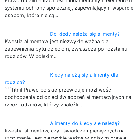
Prawo do alimentacji jest fundamentalnym elementem
systemu ochrony społecznej, zapewniającym wsparcie
osobom, które nie są…
Do kiedy należą się alimenty?
Kwestia alimentów jest niezwykle ważna dla
zapewnienia bytu dzieciom, zwłaszcza po rozstaniu
rodziców. W polskim…
Kiedy należą się alimenty dla
rodzica?
```html Prawo polskie przewiduje możliwość
dochodzenia od dzieci świadczeń alimentacyjnych na
rzecz rodziców, którzy znaleźli…
Alimenty do kiedy się należą?
Kwestia alimentów, czyli świadczeń pieniężnych na
utrzymanie, jest niezwykle ważna w polskim prawie