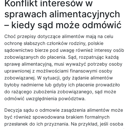
Konflikt interesów w
sprawach alimentacyjnych
– kiedy sąd może odmówić
Choć przepisy dotyczące alimentów mają na celu
ochronę słabszych członków rodziny, polskie
sądownictwo bierze pod uwagę również interesy osób
zobowiązanych do płacenia. Sąd, rozpatrując każdą
sprawę alimentacyjną, musi wyważyć potrzeby osoby
uprawnionej z możliwościami finansowymi osoby
zobowiązanej. W sytuacji, gdy żądanie alimentów
byłoby nadmierne lub gdyby ich płacenie prowadziło
do rażącego zubożenia zobowiązanego, sąd może
odmówić uwzględnienia powództwa.
Decyzja sądu o odmowie zasądzenia alimentów może
być również spowodowana brakiem formalnych
przesłanek do ich przyznania. Na przykład, jeśli osoba