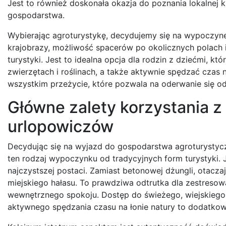
Jest to również doskonała okazja do poznania lokalnej ku
gospodarstwa.
Wybierając agroturystykę, decydujemy się na wypoczyn
krajobrazy, możliwość spacerów po okolicznych polach i
turystyki. Jest to idealna opcja dla rodzin z dziećmi, 
zwierzętach i roślinach, a także aktywnie spędzać czas 
wszystkim przeżycie, które pozwala na oderwanie się od
Główne zalety korzystania z 
urlopowiczów
Decydując się na wyjazd do gospodarstwa agroturystycz
ten rodzaj wypoczynku od tradycyjnych form turystyki. 
najczystszej postaci. Zamiast betonowej dżungli, otaczają 
miejskiego hałasu. To prawdziwa odtrutka dla zestresow
wewnętrznego spokoju. Dostęp do świeżego, wiejskiego
aktywnego spędzania czasu na łonie natury to dodatko