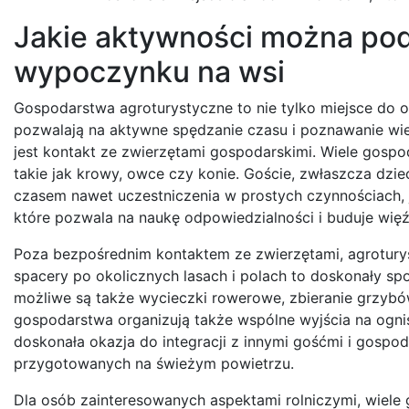
Jakie aktywności można po
wypoczynku na wsi
Gospodarstwa agroturystyczne to nie tylko miejsce do 
pozwalają na aktywne spędzanie czasu i poznawanie wiej
jest kontakt ze zwierzętami gospodarskimi. Wiele gospoda
takie jak krowy, owce czy konie. Goście, zwłaszcza dzi
czasem nawet uczestniczenia w prostych czynnościach, j
które pozwala na naukę odpowiedzialności i buduje więź
Poza bezpośrednim kontaktem ze zwierzętami, agroturys
spacery po okolicznych lasach i polach to doskonały spo
możliwe są także wycieczki rowerowe, zbieranie grzybó
gospodarstwa organizują także wspólne wyjścia na ognis
doskonała okazja do integracji z innymi gośćmi i gos
przygotowanych na świeżym powietrzu.
Dla osób zainteresowanych aspektami rolniczymi, wiele 