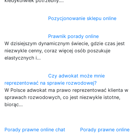
kiedykolwiek potrzebny.…
Pozycjonowanie sklepu online
Prawnik porady online
W dzisiejszym dynamicznym świecie, gdzie czas jest
niezwykle cenny, coraz więcej osób poszukuje
elastycznych i…
Czy adwokat może mnie
reprezentować na sprawie rozwodowej?
W Polsce adwokat ma prawo reprezentować klienta w
sprawach rozwodowych, co jest niezwykle istotne,
biorąc…
Nawigacja
Porady prawne online chat
Porady prawne online