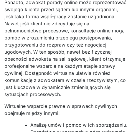
Ponadto, adwokat porady online może reprezentować
swojego klienta przed sądem lub innymi organami,
jeśli taka forma współpracy zostanie uzgodniona.
Nawet jeśli klient nie zdecyduje się na
pełnomocnictwo procesowe, konsultacje online mogą
pomóc w zrozumieniu przebiegu postępowania,
przygotowaniu do rozpraw czy też negocjacji
ugodowych. W ten sposób, nawet bez fizycznej
obecności adwokata na sali sądowej, klient otrzymuje
profesjonalne wsparcie na każdym etapie sprawy
cywilnej. Dostępność wirtualna ułatwia również
komunikację z adwokatem w czasie rzeczywistym, co
jest kluczowe w dynamicznie zmieniających się
sytuacjach procesowych.
Wirtualne wsparcie prawne w sprawach cywilnych
obejmuje między innymi:
Analizę umów i pomoc w ich sporządzaniu.
Doradztwo w sprawach o odszkodowanie i