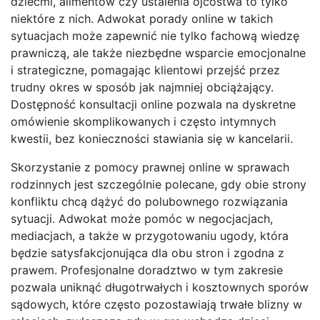
dziećmi, alimentów czy ustalenia ojcostwa to tylko
niektóre z nich. Adwokat porady online w takich
sytuacjach może zapewnić nie tylko fachową wiedzę
prawniczą, ale także niezbędne wsparcie emocjonalne
i strategiczne, pomagając klientowi przejść przez
trudny okres w sposób jak najmniej obciążający.
Dostępność konsultacji online pozwala na dyskretne
omówienie skomplikowanych i często intymnych
kwestii, bez konieczności stawiania się w kancelarii.
Skorzystanie z pomocy prawnej online w sprawach
rodzinnych jest szczególnie polecane, gdy obie strony
konfliktu chcą dążyć do polubownego rozwiązania
sytuacji. Adwokat może pomóc w negocjacjach,
mediacjach, a także w przygotowaniu ugody, która
będzie satysfakcjonująca dla obu stron i zgodna z
prawem. Profesjonalne doradztwo w tym zakresie
pozwala uniknąć długotrwałych i kosztownych sporów
sądowych, które często pozostawiają trwałe blizny w