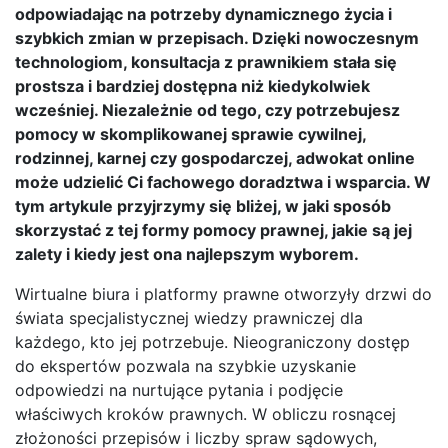
odpowiadając na potrzeby dynamicznego życia i
szybkich zmian w przepisach. Dzięki nowoczesnym
technologiom, konsultacja z prawnikiem stała się
prostsza i bardziej dostępna niż kiedykolwiek
wcześniej. Niezależnie od tego, czy potrzebujesz
pomocy w skomplikowanej sprawie cywilnej,
rodzinnej, karnej czy gospodarczej, adwokat online
może udzielić Ci fachowego doradztwa i wsparcia. W
tym artykule przyjrzymy się bliżej, w jaki sposób
skorzystać z tej formy pomocy prawnej, jakie są jej
zalety i kiedy jest ona najlepszym wyborem.
Wirtualne biura i platformy prawne otworzyły drzwi do
świata specjalistycznej wiedzy prawniczej dla
każdego, kto jej potrzebuje. Nieograniczony dostęp
do ekspertów pozwala na szybkie uzyskanie
odpowiedzi na nurtujące pytania i podjęcie
właściwych kroków prawnych. W obliczu rosnącej
złożoności przepisów i liczby spraw sądowych,