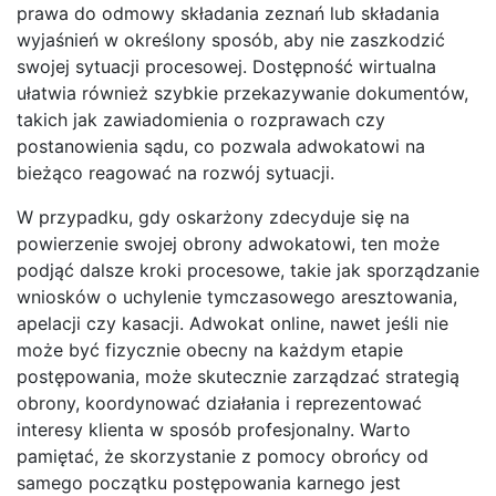
prawa do odmowy składania zeznań lub składania
wyjaśnień w określony sposób, aby nie zaszkodzić
swojej sytuacji procesowej. Dostępność wirtualna
ułatwia również szybkie przekazywanie dokumentów,
takich jak zawiadomienia o rozprawach czy
postanowienia sądu, co pozwala adwokatowi na
bieżąco reagować na rozwój sytuacji.
W przypadku, gdy oskarżony zdecyduje się na
powierzenie swojej obrony adwokatowi, ten może
podjąć dalsze kroki procesowe, takie jak sporządzanie
wniosków o uchylenie tymczasowego aresztowania,
apelacji czy kasacji. Adwokat online, nawet jeśli nie
może być fizycznie obecny na każdym etapie
postępowania, może skutecznie zarządzać strategią
obrony, koordynować działania i reprezentować
interesy klienta w sposób profesjonalny. Warto
pamiętać, że skorzystanie z pomocy obrońcy od
samego początku postępowania karnego jest