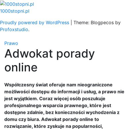
Skip
to
1000stopni.pl
content
Proudly powered by WordPress
|
Theme: Blogpecos by
Profoxstudio
.
Prawo
Adwokat porady
online
Współczesny świat oferuje nam nieograniczone
możliwości dostępu do informacji i usług, a prawo nie
jest wyjątkiem. Coraz więcej osób poszukuje
profesjonalnego wsparcia prawnego, które jest
dostępne zdalnie, bez konieczności wychodzenia z
domu czy biura. Adwokat porady online to
rozwiązanie, które zyskuje na popularności,