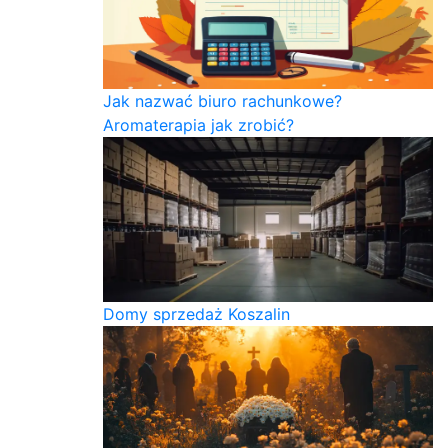
Jak nazwać biuro rachunkowe?
Aromaterapia jak zrobić?
Domy sprzedaż Koszalin