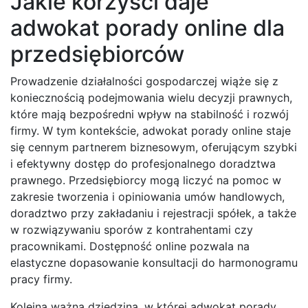
Jakie korzyści daje
adwokat porady online dla
przedsiębiorców
Prowadzenie działalności gospodarczej wiąże się z
koniecznością podejmowania wielu decyzji prawnych,
które mają bezpośredni wpływ na stabilność i rozwój
firmy. W tym kontekście, adwokat porady online staje
się cennym partnerem biznesowym, oferującym szybki
i efektywny dostęp do profesjonalnego doradztwa
prawnego. Przedsiębiorcy mogą liczyć na pomoc w
zakresie tworzenia i opiniowania umów handlowych,
doradztwo przy zakładaniu i rejestracji spółek, a także
w rozwiązywaniu sporów z kontrahentami czy
pracownikami. Dostępność online pozwala na
elastyczne dopasowanie konsultacji do harmonogramu
pracy firmy.
Kolejną ważną dziedziną, w której adwokat porady