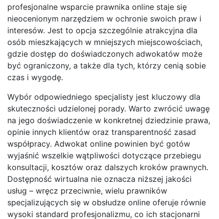
profesjonalne wsparcie prawnika online staje się
nieocenionym narzędziem w ochronie swoich praw i
interesów. Jest to opcja szczególnie atrakcyjna dla
osób mieszkających w mniejszych miejscowościach,
gdzie dostęp do doświadczonych adwokatów może
być ograniczony, a także dla tych, którzy cenią sobie
czas i wygodę.
Wybór odpowiedniego specjalisty jest kluczowy dla
skuteczności udzielonej porady. Warto zwrócić uwagę
na jego doświadczenie w konkretnej dziedzinie prawa,
opinie innych klientów oraz transparentność zasad
współpracy. Adwokat online powinien być gotów
wyjaśnić wszelkie wątpliwości dotyczące przebiegu
konsultacji, kosztów oraz dalszych kroków prawnych.
Dostępność wirtualna nie oznacza niższej jakości
usług – wręcz przeciwnie, wielu prawników
specjalizujących się w obsłudze online oferuje równie
wysoki standard profesjonalizmu, co ich stacjonarni