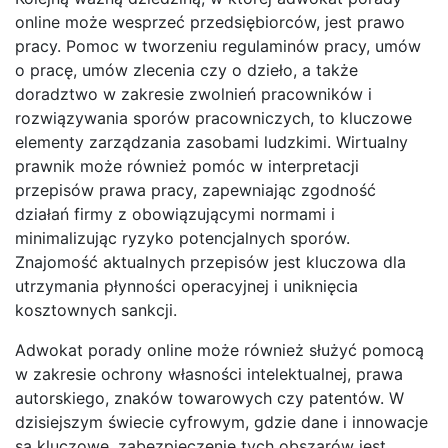
online może wesprzeć przedsiębiorców, jest prawo
pracy. Pomoc w tworzeniu regulaminów pracy, umów
o pracę, umów zlecenia czy o dzieło, a także
doradztwo w zakresie zwolnień pracowników i
rozwiązywania sporów pracowniczych, to kluczowe
elementy zarządzania zasobami ludzkimi. Wirtualny
prawnik może również pomóc w interpretacji
przepisów prawa pracy, zapewniając zgodność
działań firmy z obowiązującymi normami i
minimalizując ryzyko potencjalnych sporów.
Znajomość aktualnych przepisów jest kluczowa dla
utrzymania płynności operacyjnej i uniknięcia
kosztownych sankcji.
Adwokat porady online może również służyć pomocą
w zakresie ochrony własności intelektualnej, prawa
autorskiego, znaków towarowych czy patentów. W
dzisiejszym świecie cyfrowym, gdzie dane i innowacje
są kluczowe, zabezpieczenie tych obszarów jest