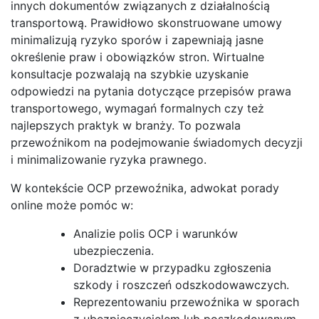
innych dokumentów związanych z działalnością
transportową. Prawidłowo skonstruowane umowy
minimalizują ryzyko sporów i zapewniają jasne
określenie praw i obowiązków stron. Wirtualne
konsultacje pozwalają na szybkie uzyskanie
odpowiedzi na pytania dotyczące przepisów prawa
transportowego, wymagań formalnych czy też
najlepszych praktyk w branży. To pozwala
przewoźnikom na podejmowanie świadomych decyzji
i minimalizowanie ryzyka prawnego.
W kontekście OCP przewoźnika, adwokat porady
online może pomóc w:
Analizie polis OCP i warunków
ubezpieczenia.
Doradztwie w przypadku zgłoszenia
szkody i roszczeń odszkodowawczych.
Reprezentowaniu przewoźnika w sporach
z ubezpieczycielem lub poszkodowanym.