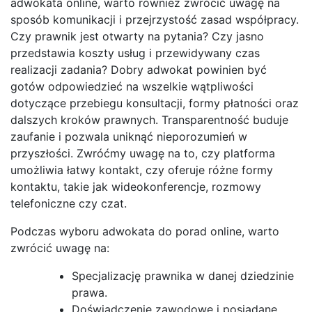
adwokata online, warto również zwrócić uwagę na
sposób komunikacji i przejrzystość zasad współpracy.
Czy prawnik jest otwarty na pytania? Czy jasno
przedstawia koszty usług i przewidywany czas
realizacji zadania? Dobry adwokat powinien być
gotów odpowiedzieć na wszelkie wątpliwości
dotyczące przebiegu konsultacji, formy płatności oraz
dalszych kroków prawnych. Transparentność buduje
zaufanie i pozwala uniknąć nieporozumień w
przyszłości. Zwróćmy uwagę na to, czy platforma
umożliwia łatwy kontakt, czy oferuje różne formy
kontaktu, takie jak wideokonferencje, rozmowy
telefoniczne czy czat.
Podczas wyboru adwokata do porad online, warto
zwrócić uwagę na:
Specjalizację prawnika w danej dziedzinie
prawa.
Doświadczenie zawodowe i posiadane