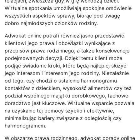
relacjach, zwłaszcza gdy w grę wchodzą dzieci.
Wirtualne spotkania umożliwiają spokojne omówienie
wszystkich aspektów sprawy, biorąc pod uwagę
dobro najmłodszych członków rodziny.
Adwokat online potrafi również jasno przedstawić
klientowi jego prawa i obowiązki wynikające z
przepisów prawa rodzinnego, a także konsekwencje
podejmowanych decyzji. Dzięki temu klient może
podjąć świadome kroki, które będą najlepiej służyć
jego interesom i interesom jego rodziny. Niezależnie
od tego, czy chodzi o ustalenie harmonogramu
kontaktów z dzieckiem, wysokość alimentów czy też
podział wspólnego majątku dorobkowego, fachowe
doradztwo jest kluczowe. Wirtualne wsparcie pozwala
na uzyskanie tej pomocy szybko i efektywnie,
minimalizując bariery związane z odległością czy
harmonogramem.
W obszarze prawa rodzinnego, adwokat porady online