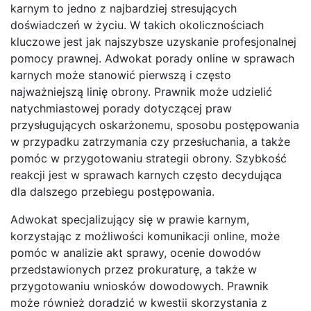
karnym to jedno z najbardziej stresujących
doświadczeń w życiu. W takich okolicznościach
kluczowe jest jak najszybsze uzyskanie profesjonalnej
pomocy prawnej. Adwokat porady online w sprawach
karnych może stanowić pierwszą i często
najważniejszą linię obrony. Prawnik może udzielić
natychmiastowej porady dotyczącej praw
przysługujących oskarżonemu, sposobu postępowania
w przypadku zatrzymania czy przesłuchania, a także
pomóc w przygotowaniu strategii obrony. Szybkość
reakcji jest w sprawach karnych często decydująca
dla dalszego przebiegu postępowania.
Adwokat specjalizujący się w prawie karnym,
korzystając z możliwości komunikacji online, może
pomóc w analizie akt sprawy, ocenie dowodów
przedstawionych przez prokuraturę, a także w
przygotowaniu wniosków dowodowych. Prawnik
może również doradzić w kwestii skorzystania z